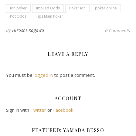
idn poker
Implied Odds
Poker Idn
poker online
Pot Odds
Tips Main Poker
By
Hiroshi Kagawa
0 Comments
LEAVE A REPLY
You must be
logged in
to post a comment.
ACCOUNT
Sign in with
Twitter
or
Facebook
FEATURED: YAMADA BESSO