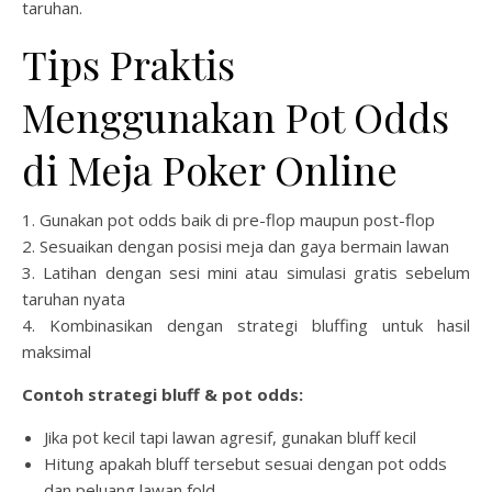
taruhan.
Tips Praktis
Menggunakan Pot Odds
di Meja Poker Online
1. Gunakan pot odds baik di pre-flop maupun post-flop
2. Sesuaikan dengan posisi meja dan gaya bermain lawan
3. Latihan dengan sesi mini atau simulasi gratis sebelum
taruhan nyata
4. Kombinasikan dengan strategi bluffing untuk hasil
maksimal
Contoh strategi bluff & pot odds:
Jika pot kecil tapi lawan agresif, gunakan bluff kecil
Hitung apakah bluff tersebut sesuai dengan pot odds
dan peluang lawan fold