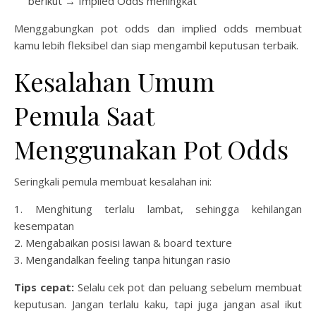
berikut → Implied Odds meningkat
Menggabungkan pot odds dan implied odds membuat
kamu lebih fleksibel dan siap mengambil keputusan terbaik.
Kesalahan Umum
Pemula Saat
Menggunakan Pot Odds
Seringkali pemula membuat kesalahan ini:
1. Menghitung terlalu lambat, sehingga kehilangan
kesempatan
2. Mengabaikan posisi lawan & board texture
3. Mengandalkan feeling tanpa hitungan rasio
Tips cepat:
Selalu cek pot dan peluang sebelum membuat
keputusan. Jangan terlalu kaku, tapi juga jangan asal ikut