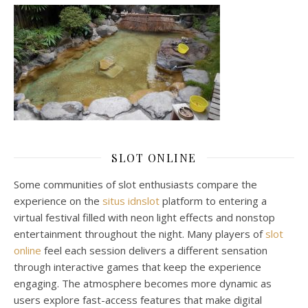
SLOT ONLINE
Some communities of slot enthusiasts compare the
experience on the
situs idnslot
platform to entering a
virtual festival filled with neon light effects and nonstop
entertainment throughout the night. Many players of
slot
online
feel each session delivers a different sensation
through interactive games that keep the experience
engaging. The atmosphere becomes more dynamic as
users explore fast-access features that make digital