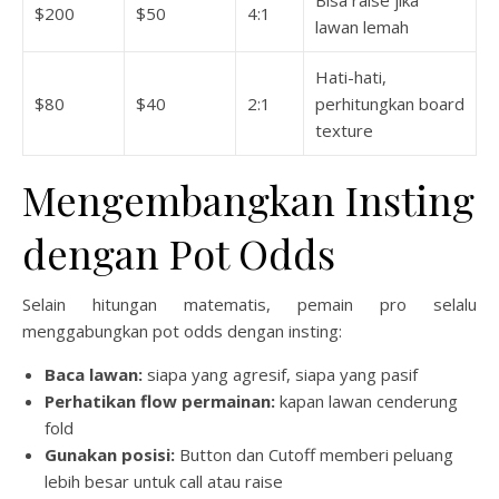
$200
$50
4:1
lawan lemah
Hati-hati,
$80
$40
2:1
perhitungkan board
texture
Mengembangkan Insting
dengan Pot Odds
Selain hitungan matematis, pemain pro selalu
menggabungkan pot odds dengan insting:
Baca lawan:
siapa yang agresif, siapa yang pasif
Perhatikan flow permainan:
kapan lawan cenderung
fold
Gunakan posisi:
Button dan Cutoff memberi peluang
lebih besar untuk call atau raise