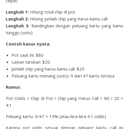
cepat:
Langkah 1:
Hitung total chip di pot
Langkah 2:
Hitung jumlah chip yang harus kamu call
Langkah 3:
Bandingkan dengan peluang kartu yang kamu
tunggu (outs)
Contoh kasus nyata:
Pot saat ini: $80
Lawan taruhan: $20
Jumlah chip yang harus kamu call: $20
Peluang kartu menang (outs): 9 dari 47 kartu tersisa
Rumus:
Pot Odds = Chip di Pot / Chip yang Harus Call = 80 / 20 =
4:1
Peluang kartu: 9/47 ≈ 19% (atau kira-kira 4:1 odds)
Karena pot odds sesuai dengan peluang kartu, call ini