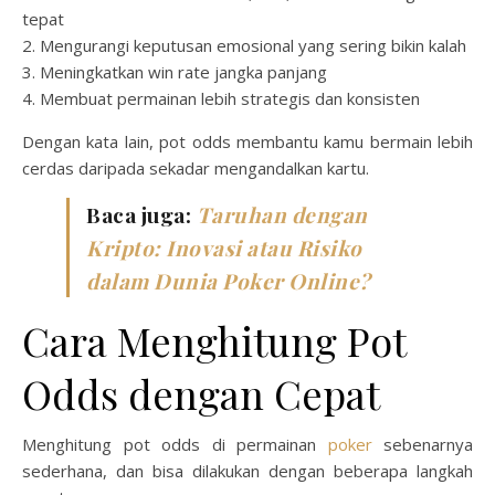
tepat
2. Mengurangi keputusan emosional yang sering bikin kalah
3. Meningkatkan win rate jangka panjang
4. Membuat permainan lebih strategis dan konsisten
Dengan kata lain, pot odds membantu kamu bermain lebih
cerdas daripada sekadar mengandalkan kartu.
Baca juga:
Taruhan dengan
Kripto: Inovasi atau Risiko
dalam Dunia Poker Online?
Cara Menghitung Pot
Odds dengan Cepat
Menghitung pot odds di permainan
poker
sebenarnya
sederhana, dan bisa dilakukan dengan beberapa langkah