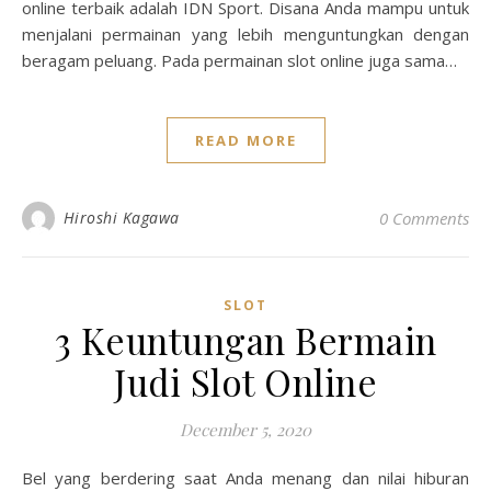
online terbaik adalah IDN Sport. Disana Anda mampu untuk
menjalani permainan yang lebih menguntungkan dengan
beragam peluang. Pada permainan slot online juga sama…
READ MORE
Hiroshi Kagawa
0 Comments
SLOT
3 Keuntungan Bermain
Judi Slot Online
December 5, 2020
Bel yang berdering saat Anda menang dan nilai hiburan