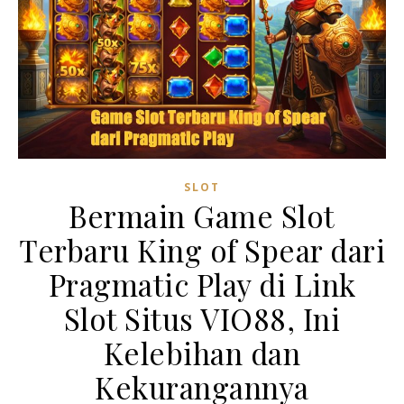
SLOT
Bermain Game Slot
Terbaru King of Spear dari
Pragmatic Play di Link
Slot Situs VIO88, Ini
Kelebihan dan
Kekurangannya