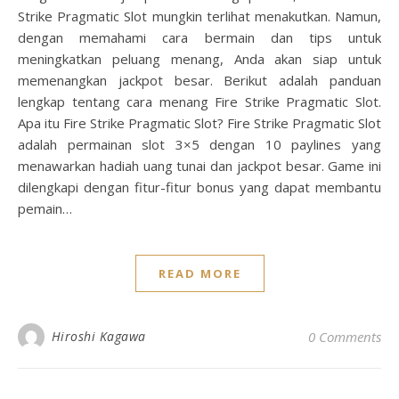
Strike Pragmatic Slot mungkin terlihat menakutkan. Namun,
dengan memahami cara bermain dan tips untuk
meningkatkan peluang menang, Anda akan siap untuk
memenangkan jackpot besar. Berikut adalah panduan
lengkap tentang cara menang Fire Strike Pragmatic Slot.
Apa itu Fire Strike Pragmatic Slot? Fire Strike Pragmatic Slot
adalah permainan slot 3×5 dengan 10 paylines yang
menawarkan hadiah uang tunai dan jackpot besar. Game ini
dilengkapi dengan fitur-fitur bonus yang dapat membantu
pemain…
READ MORE
Hiroshi Kagawa
0 Comments