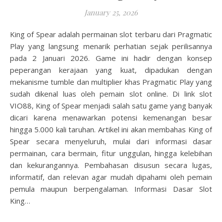
January 25, 2026
King of Spear adalah permainan slot terbaru dari Pragmatic
Play yang langsung menarik perhatian sejak perilisannya
pada 2 Januari 2026. Game ini hadir dengan konsep
peperangan kerajaan yang kuat, dipadukan dengan
mekanisme tumble dan multiplier khas Pragmatic Play yang
sudah dikenal luas oleh pemain slot online. Di link slot
VIO88, King of Spear menjadi salah satu game yang banyak
dicari karena menawarkan potensi kemenangan besar
hingga 5.000 kali taruhan. Artikel ini akan membahas King of
Spear secara menyeluruh, mulai dari informasi dasar
permainan, cara bermain, fitur unggulan, hingga kelebihan
dan kekurangannya. Pembahasan disusun secara lugas,
informatif, dan relevan agar mudah dipahami oleh pemain
pemula maupun berpengalaman. Informasi Dasar Slot
King…