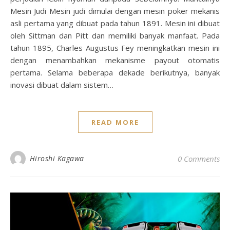
Mesin Judi Mesin judi dimulai dengan mesin poker mekanis
asli pertama yang dibuat pada tahun 1891. Mesin ini dibuat
oleh Sittman dan Pitt dan memiliki banyak manfaat. Pada
tahun 1895, Charles Augustus Fey meningkatkan mesin ini
dengan menambahkan mekanisme payout otomatis
pertama. Selama beberapa dekade berikutnya, banyak
inovasi dibuat dalam sistem…
READ MORE
Hiroshi Kagawa
0 Comments