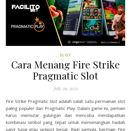
SLOT
Cara Menang Fire Strike
Pragmatic Slot
July 29, 2021
Fire Strike Pragmatic Slot adalah salah satu permainan slot
paling populer dari Pragmatic Play. Dalam game ini, pemain
harus memutar gulungan dan mencoba mendapatkan
kombinasi simbol yang tepat untuk memenangkan hadiah
uang tunai atau jackpot besar. Bagi pemula, bermain Fire