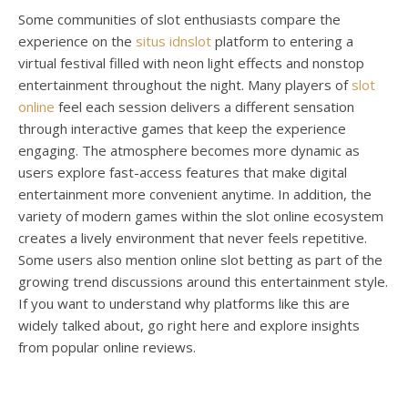
Some communities of slot enthusiasts compare the
experience on the
situs idnslot
platform to entering a
virtual festival filled with neon light effects and nonstop
entertainment throughout the night. Many players of
slot
online
feel each session delivers a different sensation
through interactive games that keep the experience
engaging. The atmosphere becomes more dynamic as
users explore fast-access features that make digital
entertainment more convenient anytime. In addition, the
variety of modern games within the slot online ecosystem
creates a lively environment that never feels repetitive.
Some users also mention online slot betting as part of the
growing trend discussions around this entertainment style.
If you want to understand why platforms like this are
widely talked about, go right here and explore insights
from popular online reviews.