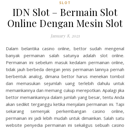
SLOT
IDN Slot – Bermain Slot
Online Dengan Mesin Slot
January 8, 2021
Dalam belantika casino online, bettor sudah mengenal
banyak permainan salah satunya adalah slot online.
Permainan ini sebelum masuk kedalam permainan online,
tidak jauh berbeda dengan jenis permainan lainnya pernah
berbentuk analog, dimana bettor harus menekan tombol
dan memasukan sejumlah uang terlebih dahulu untuk
memainkannya dan memang cukup merepotkan. Apalagi jika
bettor memainkannya dalam jumlah yang besar, tentu Anda
akan sedikit terganggu ketika menjalani permainan ini. Tapi
sekarang semenjak perkembangan casino online,
permainan ini jadi lebih mudah untuk dimainkan. Salah satu
website penyedia permainan ini sekaligus sebuah casino