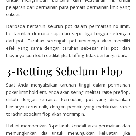
pelajaran dari permainan para pemain permainan limit yang
sukses.
Daripada bertaruh seluruh pot dalam permainan no-limit,
bertaruhlah di mana saja dari sepertiga hingga setengah
dari pot. Taruhan setengah pot umumnya akan memiliki
efek yang sama dengan taruhan sebesar nilai pot, dan
biayanya jauh lebih sedikit jika bluffing tidak berfungsi baik.
3-Betting Sebelum Flop
Saat Anda menyaksikan taruhan tinggi dalam permainan
poker limit hold em, Anda akan sering melihat raise preflop,
diikuti dengan re-raise. Kemudian, pot yang dimainkan
biasanya terus naik, dengan pemain yang melakukan raise
terakhir sebelum flop akan memimpin.
Hal ini memberikan 3-petaruh kendali atas permainan dan
memungkinkan dia untuk menunjukkan kekuatan. Jika