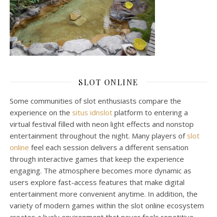
SLOT ONLINE
Some communities of slot enthusiasts compare the
experience on the
situs idnslot
platform to entering a
virtual festival filled with neon light effects and nonstop
entertainment throughout the night. Many players of
slot
online
feel each session delivers a different sensation
through interactive games that keep the experience
engaging. The atmosphere becomes more dynamic as
users explore fast-access features that make digital
entertainment more convenient anytime. In addition, the
variety of modern games within the slot online ecosystem
creates a lively environment that never feels repetitive.