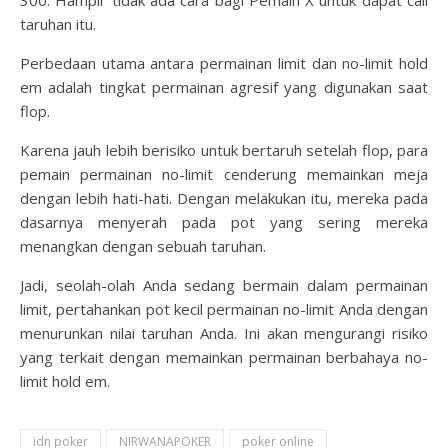
taruhan itu.
Perbedaan utama antara permainan limit dan no-limit hold
em adalah tingkat permainan agresif yang digunakan saat
flop.
Karena jauh lebih berisiko untuk bertaruh setelah flop, para
pemain permainan no-limit cenderung memainkan meja
dengan lebih hati-hati. Dengan melakukan itu, mereka pada
dasarnya menyerah pada pot yang sering mereka
menangkan dengan sebuah taruhan.
Jadi, seolah-olah Anda sedang bermain dalam permainan
limit, pertahankan pot kecil permainan no-limit Anda dengan
menurunkan nilai taruhan Anda. Ini akan mengurangi risiko
yang terkait dengan memainkan permainan berbahaya no-
limit hold em.
idn poker
NIRWANAPOKER
poker online