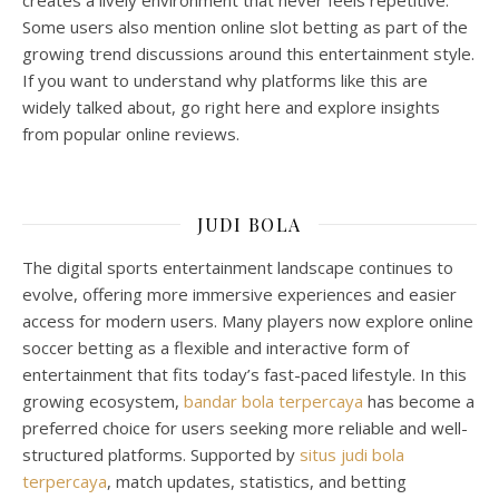
Some users also mention online slot betting as part of the
growing trend discussions around this entertainment style.
If you want to understand why platforms like this are
widely talked about, go right here and explore insights
from popular online reviews.
JUDI BOLA
The digital sports entertainment landscape continues to
evolve, offering more immersive experiences and easier
access for modern users. Many players now explore online
soccer betting as a flexible and interactive form of
entertainment that fits today’s fast-paced lifestyle. In this
growing ecosystem,
bandar bola terpercaya
has become a
preferred choice for users seeking more reliable and well-
structured platforms. Supported by
situs judi bola
terpercaya
, match updates, statistics, and betting