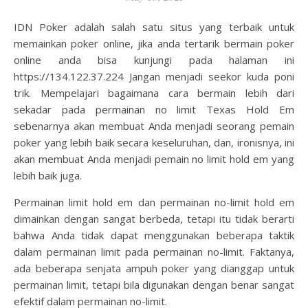
IDN Poker adalah salah satu situs yang terbaik untuk
memainkan poker online, jika anda tertarik bermain poker
online anda bisa kunjungi pada halaman ini
https://134.122.37.224 Jangan menjadi seekor kuda poni
trik. Mempelajari bagaimana cara bermain lebih dari
sekadar pada permainan no limit Texas Hold Em
sebenarnya akan membuat Anda menjadi seorang pemain
poker yang lebih baik secara keseluruhan, dan, ironisnya, ini
akan membuat Anda menjadi pemain no limit hold em yang
lebih baik juga.
Permainan limit hold em dan permainan no-limit hold em
dimainkan dengan sangat berbeda, tetapi itu tidak berarti
bahwa Anda tidak dapat menggunakan beberapa taktik
dalam permainan limit pada permainan no-limit. Faktanya,
ada beberapa senjata ampuh poker yang dianggap untuk
permainan limit, tetapi bila digunakan dengan benar sangat
efektif dalam permainan no-limit.